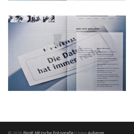
© 2026
Birgit Nitzsche Fotografie
|
Using
Auberge