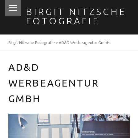
PRIMARY MENU
BIRGIT NITZSCHE
FOTOGRAFIE
Birgit Nitzsche Fotografie
>
AD&D Werbeagentur GmbH
BREADCRUMBS NAVIGATION
AD&D
WERBEAGENTUR
GMBH