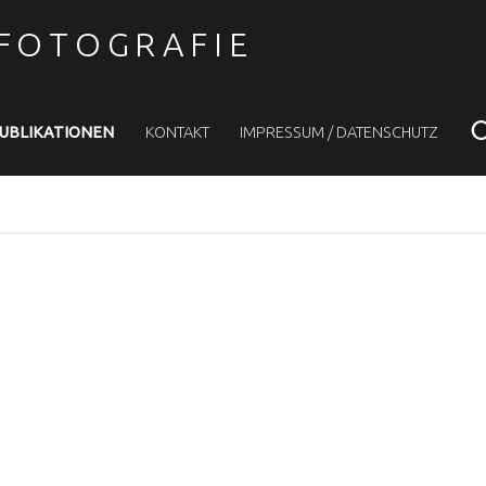
 FOTOGRAFIE
UBLIKATIONEN
KONTAKT
IMPRESSUM / DATENSCHUTZ
N