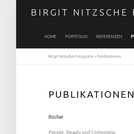
BIRGIT NITZSCHE
PRIMARY MENU
HOME
PORTFOLIO
REFERENZEN
P
Birgit Nitzsche Fotografie
>
Publikationen
BREADCRUMBS NAVIGATION
PUBLIKATIONE
Bücher
People, Beauty und Composing